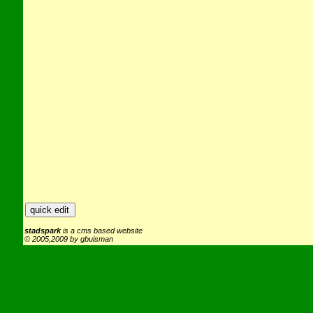
stadspark
is a cms based website
© 2005,2009 by gbuisman